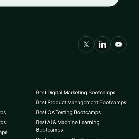
Best Digital Marketing Bootcamps
Best Product Management Bootcamps
mps
Best QA Testing Bootcamps
mps
Best AI & Machine Learning
Bootcamps
mps