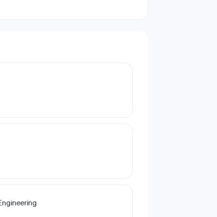
ncia que deja huella.
Engineering