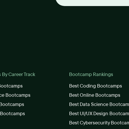
By Career Track
Bootcamp Rankings
 Bootcamps
Best Coding Bootcamps
nce Bootcamps
Best Online Bootcamps
 Bootcamps
Best Data Science Bootca
s Bootcamps
Best UI/UX Design Bootca
Best Cybersecurity Bootca