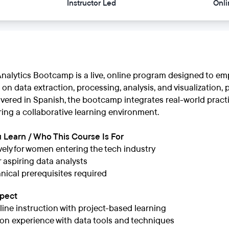
Instructor Led
Onli
Analytics Bootcamp is a live, online program designed to em
on data extraction, processing, analysis, and visualization,
ivered in Spanish, the bootcamp integrates real-world practi
ing a collaborative learning environment.
 Learn / Who This Course Is For
vely for women entering the tech industry
r aspiring data analysts
nical prerequisites required
xpect
nline instruction with project-based learning
n experience with data tools and techniques